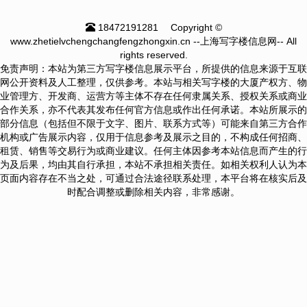
18472191281
Copyright ©
www.zhetielvchengchangfengzhongxin.cn --上海写字楼信息网-- All
rights reserved.
免责声明：本站为第三方写字楼信息展示平台，所提供的信息来源于互联
网公开资料及人工整理，仅供参考。本站与相关写字楼的大厦产权方、物
业管理方、开发商、运营方等主体不存在任何隶属关系、授权关系或商业
合作关系，亦不代表其发布任何官方信息或作出任何承诺。本站所展示的
部分信息（包括但不限于文字、图片、联系方式等）可能来自第三方合作
机构或广告展示内容，仅用于信息参考及展示之目的，不构成任何招商、
租赁、销售等交易行为或商业建议。任何主体因参考本站信息而产生的行
为及后果，均由其自行承担，本站不承担相关责任。如相关权利人认为本
页面内容存在不当之处，可通过合法途径联系处理，本平台将在核实后及
时配合调整或删除相关内容，非常感谢。