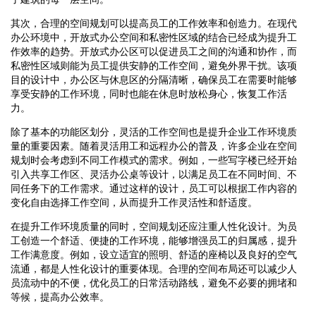
其次，合理的空间规划可以提高员工的工作效率和创造力。在现代
办公环境中，开放式办公空间和私密性区域的结合已经成为提升工
作效率的趋势。开放式办公区可以促进员工之间的沟通和协作，而
私密性区域则能为员工提供安静的工作空间，避免外界干扰。该项
目的设计中，办公区与休息区的分隔清晰，确保员工在需要时能够
享受安静的工作环境，同时也能在休息时放松身心，恢复工作活
力。
除了基本的功能区划分，灵活的工作空间也是提升企业工作环境质
量的重要因素。随着灵活用工和远程办公的普及，许多企业在空间
规划时会考虑到不同工作模式的需求。例如，一些写字楼已经开始
引入共享工作区、灵活办公桌等设计，以满足员工在不同时间、不
同任务下的工作需求。通过这样的设计，员工可以根据工作内容的
变化自由选择工作空间，从而提升工作灵活性和舒适度。
在提升工作环境质量的同时，空间规划还应注重人性化设计。为员
工创造一个舒适、便捷的工作环境，能够增强员工的归属感，提升
工作满意度。例如，设立适宜的照明、舒适的座椅以及良好的空气
流通，都是人性化设计的重要体现。合理的空间布局还可以减少人
员流动中的不便，优化员工的日常活动路线，避免不必要的拥堵和
等候，提高办公效率。