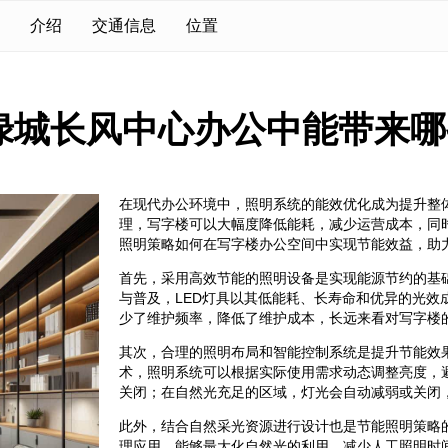
介绍
交通信息
位置
绿城长风中心办公中能带来哪
在现代办公环境中，照明系统的能效优化成为提升整
理，写字楼可以大幅度降低能耗，减少运营成本，同
照明策略如何在写字楼办公空间中实现节能效益，助
首先，采用高效节能的照明设备是实现能源节约的基础
与普及，LED灯具以其低能耗、长寿命和优异的光效
少了维护频率，降低了维护成本，长远来看对写字楼
其次，合理的照明布局和智能控制系统是提升节能效
术，照明系统可以根据实际使用需求动态调整亮度，
关闭；在自然光充足的区域，灯光会自动减弱或关闭
此外，结合自然采光资源进行设计也是节能照明策略
理应用，能够最大化自然光的利用，减少人工照明时