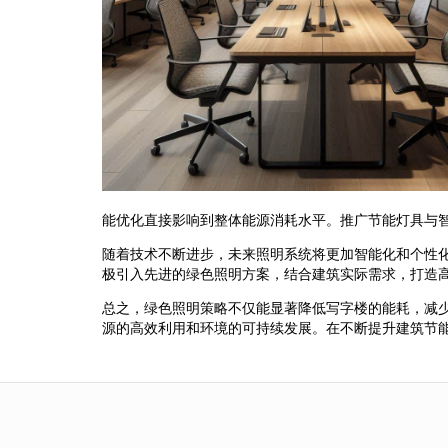
能优化直接影响到整体能源消耗水平。推广节能灯具与
随着技术不断进步，未来照明系统将更加智能化和个性
极引入先进的绿色照明方案，结合建筑实际需求，打造
总之，绿色照明策略不仅能显著降低写字楼的能耗，减
源的高效利用和环境的可持续发展。在不断提升建筑节