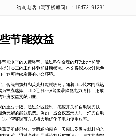
咨询电话（写字楼顾问）：18472191281
些节能效益
体节能水平的关键环节。通过科学合理的灯光设计和管
时提升员工的工作体验和健康状况。本文将深入探讨绿色
力打造可持续发展的办公环境。
。传统白炽灯和荧光灯能耗较高，随着LED技术的成熟
成为主流选择。LED照明不仅能显著降低电力消耗，还减
的经济效益贡献明显。
果的重要手段。通过分区控制、感应开关和自动调光技
避免无谓的能源浪费。例如，当会议室无人时，灯光自动
，这些智能调节方式极大地优化了电力使用效率。
的重要组成部分。大面积的窗户、天窗以及透光材料的合
间和负荷。通过光线引导系统和反射面设计，写字楼内部