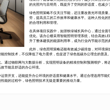
的光照均匀且明亮，既提升了空间的舒适度，也减少
绿色照明策略不仅关注节能，还注重改善光环境质量
劳，提高员工的工作效率和健康水平。这种人性化的
的合理利用和管理。
在具体项目实践中，如浙铁绿城长风中心，通过全面
优化。该办公楼采用智能照明管理系统，结合高效LE
升了整体建筑的能源利用率，成为行业内节能示范的
此外，绿色照明策略还能有效减少碳排放，对环境保
智能控制技术，不仅降低了电力需求，也促进了绿色低碳办公理念的普及
化。通过物联网与大数据分析，实现照明设备的精准控制和预测维护，将
高效节能且舒适的办公环境。
少运营开支，还能提升办公环境的舒适度和健康水平。通过合理选用节能
能性能的过程中，绿色照明技术无疑是重要的推动力量。