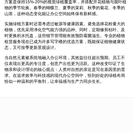
方案是保持15%-20%的视觉绿植覆盖率，并搭配开花植物与观叶植
物的季节轮换。春季的蝴蝶兰、夏季的茉莉、秋季的菊花、冬季的
山茶，这种动态变化能让办公空间始终保有新鲜感。
实施绿植方案时还需考虑过敏源等健康因素。避免选择花粉量大的
植物，优先采用净化空气能力强的品种。同时，定期修剪枯叶、及
时更换积水托盘，这些细节管理能有效预防霉菌滋生。专业的植物
租赁服务现在已成为许多写字楼的优选方案，既能保证植物健康状
态，又可按季更新景观设计。
当自然元素被系统地融入办公环境，其效益往往超出预期。员工不
仅表现出更高的专注度，创意产出也更为活跃。这种改变印证了生
物亲和设计理论的核心观点：人类对自然的亲近是写在基因里的需
求。在追求效率与科技感的现代办公空间中，恰到好处的绿植布局
恰似一种温和的平衡剂，让幸福感与生产力同步生长。