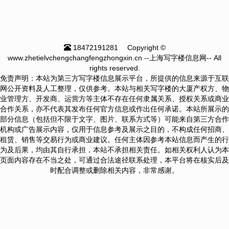
18472191281
Copyright ©
www.zhetielvchengchangfengzhongxin.cn --上海写字楼信息网-- All
rights reserved.
免责声明：本站为第三方写字楼信息展示平台，所提供的信息来源于互联
网公开资料及人工整理，仅供参考。本站与相关写字楼的大厦产权方、物
业管理方、开发商、运营方等主体不存在任何隶属关系、授权关系或商业
合作关系，亦不代表其发布任何官方信息或作出任何承诺。本站所展示的
部分信息（包括但不限于文字、图片、联系方式等）可能来自第三方合作
机构或广告展示内容，仅用于信息参考及展示之目的，不构成任何招商、
租赁、销售等交易行为或商业建议。任何主体因参考本站信息而产生的行
为及后果，均由其自行承担，本站不承担相关责任。如相关权利人认为本
页面内容存在不当之处，可通过合法途径联系处理，本平台将在核实后及
时配合调整或删除相关内容，非常感谢。