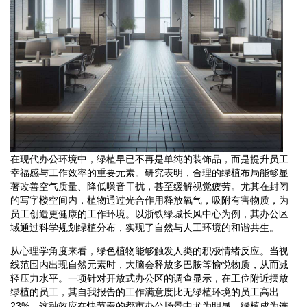
在现代办公环境中，绿植早已不再是单纯的装饰品，而是提升员工
幸福感与工作效率的重要元素。研究表明，合理的绿植布局能够显
著改善空气质量、降低噪音干扰，甚至缓解视觉疲劳。尤其在封闭
的写字楼空间内，植物通过光合作用释放氧气，吸附有害物质，为
员工创造更健康的工作环境。以浙铁绿城长风中心为例，其办公区
域通过科学规划绿植分布，实现了自然与人工环境的和谐共生。
从心理学角度来看，绿色植物能够触发人类的积极情绪反应。当视
线范围内出现自然元素时，大脑会释放多巴胺等愉悦物质，从而减
轻压力水平。一项针对开放式办公区的调查显示，在工位附近摆放
绿植的员工，其自我报告的工作满意度比无绿植环境的员工高出
23%。这种效应在快节奏的都市办公场景中尤为明显，绿植成为连