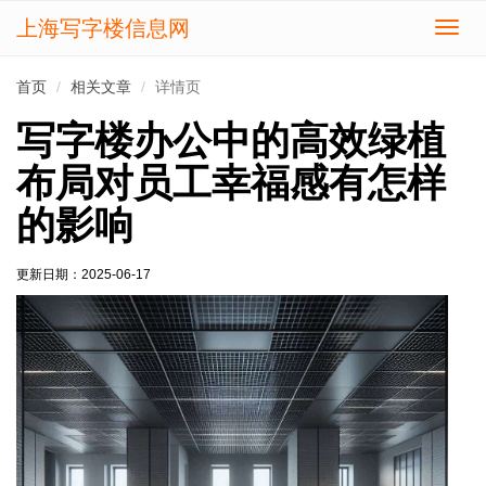
上海写字楼信息网
切
换
导
首页
相关文章
详情页
航
写字楼办公中的高效绿植
布局对员工幸福感有怎样
的影响
更新日期：
2025-06-17