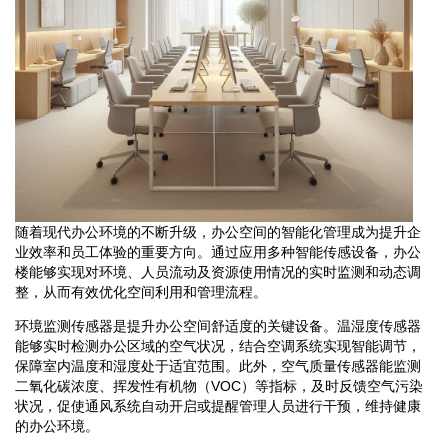
随着现代办公环境的不断升级，办公空间的智能化管理成为提升企
业效率和员工体验的重要方向。通过应用多种智能传感设备，办公
楼能够实现对环境、人员流动及资源使用情况的实时监测和动态调
整，从而有效优化空间利用和管理流程。
环境监测传感器是提升办公空间舒适度的关键设备。温湿度传感器
能够实时检测办公区域的空气状况，结合空调系统实现智能调节，
保障室内温度和湿度处于适宜范围。此外，空气质量传感器能监测
二氧化碳浓度、挥发性有机物（VOC）等指标，及时反馈空气污染
状况，促使通风系统自动开启或提醒管理人员进行干预，维持健康
的办公环境。