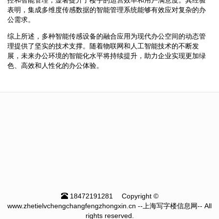
表明，集成多维度传感数据的智能管理系统能够有效应对复杂的办
公需求。
综上所述，多种智能传感设备的融合应用为现代办公空间的动态管
理提供了坚实的技术支撑。随着物联网和人工智能技术的不断发
展，未来办公环境的智能化水平将持续提升，助力企业实现更加绿
色、高效和人性化的办公体验。
18472191281
Copyright ©
www.zhetielvchengchangfengzhongxin.cn --上海写字楼信息网-- All
rights reserved.