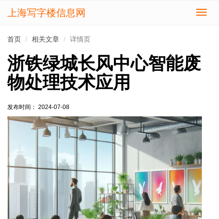
上海写字楼信息网
切
换
导
首页
相关文章
详情页
航
浙铁绿城长风中心智能废
物处理技术应用
发布时间： 2024-07-08